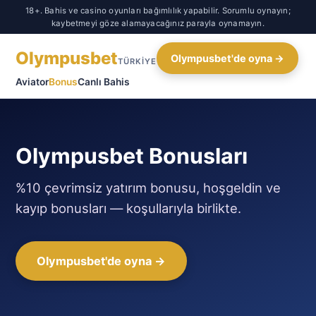
18+. Bahis ve casino oyunları bağımlılık yapabilir. Sorumlu oynayın;
kaybetmeyi göze alamayacağınız parayla oynamayın.
Olympusbet
Olympusbet'de oyna →
TÜRKIYE
Aviator
Bonus
Canlı Bahis
Olympusbet Bonusları
%10 çevrimsiz yatırım bonusu, hoşgeldin ve
kayıp bonusları — koşullarıyla birlikte.
Olympusbet'de oyna →