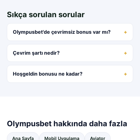
Sıkça sorulan sorular
Olympusbet'de çevrimsiz bonus var mı?
Çevrim şartı nedir?
Hoşgeldin bonusu ne kadar?
Olympusbet hakkında daha fazla
Ana Sayfa
Mobil Uygulama
Aviator